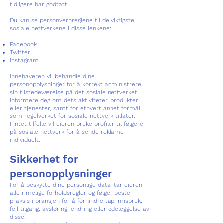
tidligere har godtatt.
Du kan se personvernreglene til de viktigste
sosiale nettverkene i disse lenkene:
Facebook
Twitter
instagram
Innehaveren vil behandle dine
personopplysninger for å korrekt administrere
sin tilstedeværelse på det sosiale nettverket,
informere deg om dets aktiviteter, produkter
eller tjenester, samt for ethvert annet formål
som regelverket for sosiale nettverk tillater.
I intet tilfelle vil eieren bruke profiler til følgere
på sosiale nettverk for å sende reklame
individuelt.
Sikkerhet for
personopplysninger
For å beskytte dine personlige data, tar eieren
alle rimelige forholdsregler og følger beste
praksis i bransjen for å forhindre tap, misbruk,
feil tilgang, avsløring, endring eller ødeleggelse av
disse.