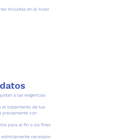
nes incluidas en el Aviso
 datos
justan a las exigencias
a el tratamiento de tus
rá previamente con
os para el fin o los fines
o estrictamente necesario