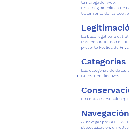
tu navegador web.
En la página Política de C
tratamiento de las cookie
Legitimació
La base legal para el tra
Para contactar con el Titu
presente Política de Priv
Categorías
Las categorías de datos p
Datos identificativos.
Conservaci
Los datos personales que 
Navegació
Al navegar por SITIO WEB 
geolocalización, un regist