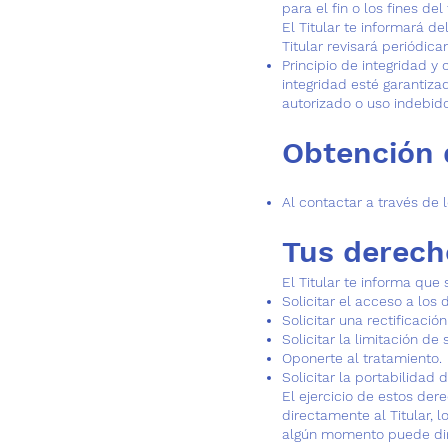
para el fin o los fines del
El Titular te informará d
Titular revisará periódic
Principio de integridad y
integridad esté garantiza
autorizado o uso indebido
Obtención 
Al contactar a través de 
Tus derech
El Titular te informa que
Solicitar el acceso a los
Solicitar una rectificació
Solicitar la limitación de
Oponerte al tratamiento.
Solicitar la portabilidad 
El ejercicio de estos der
directamente al Titular, l
algún momento puede diri