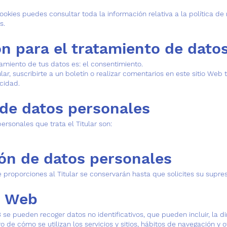
ookies puedes consultar toda la información relativa a la política de r
s.
n para el tratamiento de dato
tamiento de tus datos es: el consentimiento.
lar, suscribirte a un boletín o realizar comentarios en este sitio Web
acidad.
 de datos personales
ersonales que trata el Titular son:
ón de datos personales
proporciones al Titular se conservarán hasta que solicites su supres
n Web
se pueden recoger datos no identificativos, que pueden incluir, la dir
ro de cómo se utilizan los servicios y sitios, hábitos de navegación y