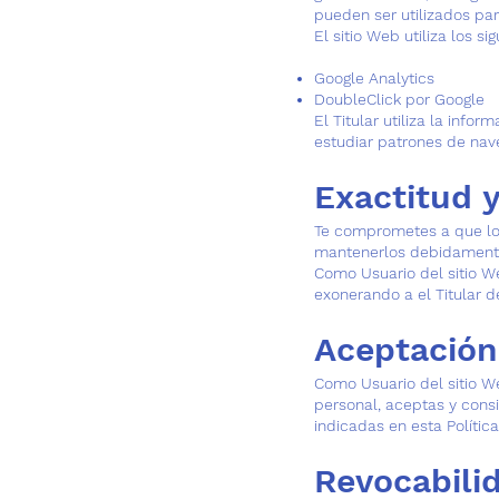
pueden ser utilizados para
El sitio Web utiliza los si
Google Analytics
DoubleClick por Google
El Titular utiliza la info
estudiar patrones de nav
Exactitud y
Te comprometes a que los 
mantenerlos debidamente
Como Usuario del sitio We
exonerando a el Titular d
Aceptación
Como Usuario del sitio W
personal, aceptas y consi
indicadas en esta Polític
Revocabili