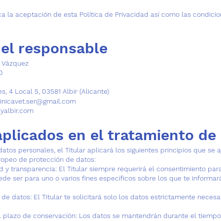
ca la aceptación de esta Política de Privacidad así como las condicio
del responsable
a Vázquez
0
s, 4 Local 5, 03581 Albir (Alicante)
linicavet.ser@gmail.com
yalbir.com
aplicados en el tratamiento de
atos personales, el Titular aplicará los siguientes principios que se a
ropeo de protección de datos:
tad y transparencia: El Titular siempre requerirá el consentimiento par
de ser para uno o varios fines específicos sobre los que te informa
de datos: El Titular te solicitará solo los datos estrictamente necesari
del plazo de conservación: Los datos se mantendrán durante el tiemp