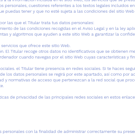
os personales, cuestiones referentes a los textos legales incluidos en
ue puedas tener y que no esté sujeta a las condiciones del sitio Web 
por las que el Titular trata tus datos personales:
miento de las condiciones recogidas en el Aviso Legal y en la ley apli
ntas y algoritmos que ayuden a este sitio Web a garantizar la confid
 servicios que ofrece este sitio Web.
ón. El Titular recoge otros datos no identificativos que se obtienen m
rdenador cuando navegas por el sitio Web cuyas características y fi
ociales. el Titular tiene presencia en redes sociales. Si te haces segu
o de los datos personales se regirá por este apartado, así como por 
idad y normativas de acceso que pertenezcan a la red social que pro
e.
ticas de privacidad de las principales redes sociales en estos enlace
tos personales con la finalidad de administrar correctamente su presen