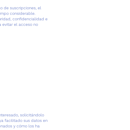
o de suscripciones, el
tiempo considerable.
uridad, confidencialidad e
 evitar el acceso no
nteresado, solicitándolo
ya facilitado sus datos en
cenados y cómo los ha