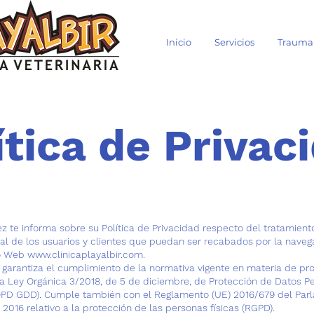
Inicio
Servicios
Trauma 
ítica de Privac
 te informa sobre su Política de Privacidad respecto del tratamient
al de los usuarios y clientes que puedan ser recabados por la naveg
tio Web
www.clinicaplayalbir.com
.
ar garantiza el cumplimiento de la normativa vigente en materia de pr
la Ley Orgánica 3/2018, de 5 de diciembre, de Protección de Datos P
LOPD GDD). Cumple también con el Reglamento (UE) 2016/679 del Par
 2016 relativo a la protección de las personas físicas (RGPD).