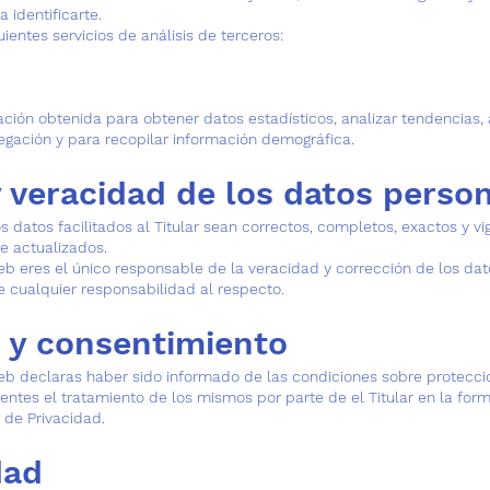
 identificarte.
guientes servicios de análisis de terceros:
rmación obtenida para obtener datos estadísticos, analizar tendencias, a
egación y para recopilar información demográfica.
 veracidad de los datos perso
datos facilitados al Titular sean correctos, completos, exactos y vi
 actualizados.
b eres el único responsable de la veracidad y corrección de los dato
e cualquier responsabilidad al respecto.
 y consentimiento
eb declaras haber sido informado de las condiciones sobre protecci
entes el tratamiento de los mismos por parte de el Titular en la form
a de Privacidad.
dad