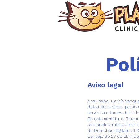
Pol
Aviso legal
Ana-Isabel García Vázquez
datos de carácter person
servicios a través del si
En este sentido, el Titul
personales, reflejada en 
de Derechos Digitales (
Consejo de 27 de abril de