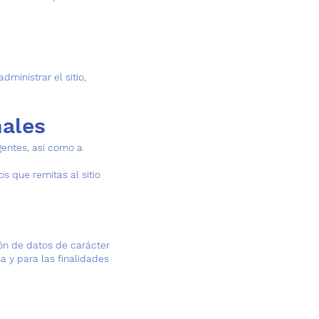
dministrar el sitio,
nales
gentes, así como a
s que remitas al sitio
ón de datos de carácter
a y para las finalidades