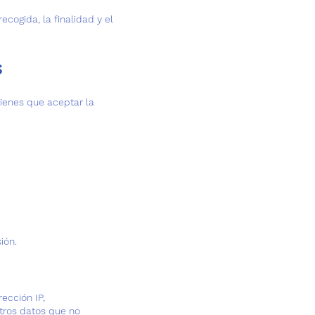
ecogida, la finalidad y el
s
 tienes que aceptar la
ión.
ección IP,
 otros datos que no