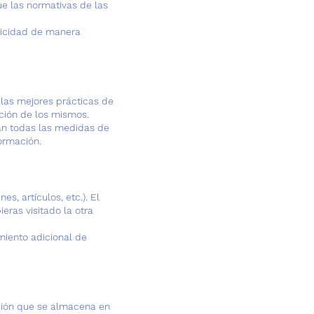
ue las normativas de las
blicidad de manera
 las mejores prácticas de
cción de los mismos.
man todas las medidas de
ormación.
s, artículos, etc.). El
ras visitado la otra
imiento adicional de
ación que se almacena en