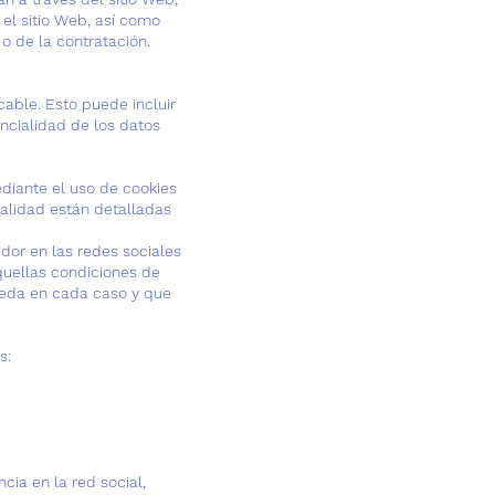
 el sitio Web, así como
o de la contratación.
cable. Esto puede incluir
encialidad de los datos
ediante el uso de cookies
nalidad están detalladas
idor en las redes sociales
aquellas condiciones de
ceda en cada caso y que
s:
cia en la red social,