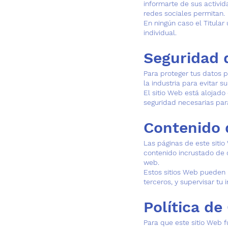
informarte de sus activid
redes sociales permitan.
En ningún caso el Titular
individual.
Seguridad 
Para proteger tus datos p
la industria para evitar 
El sitio Web está alojad
seguridad necesarias para
Contenido 
Las páginas de este sitio
contenido incrustado de 
web.
Estos sitios Web pueden r
terceros, y supervisar tu
Política de
Para que este sitio Web 