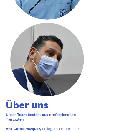
Über uns
Unser Team besteht aus professionellen
Tierärzten
:
Ana García Vázquez,
Kollegi
alnummer: 440