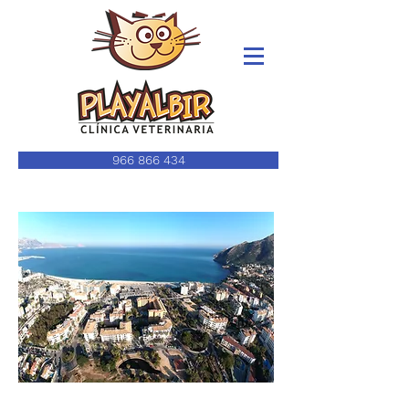
966 866 434