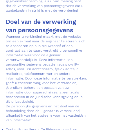
gegevensbescherming, als u van mening bent
dat de verwerking van persoonsgegevens die u
aanbelangen in strijd is met de verordening.
Doel van de verwerking
van persoonsgegevens
Wanneer u verbinding maakt met de website
om een e-mail naar de eigenaar te sturen, zich
te abonneren op hun nieuwsbrief of een
contract aan te gaan, verstrekt u persoonlijke
informatie waarvoor de eigenaar
verantwoordelijk is. Deze informatie kan
persoonlijke gegevens bevatten zoals uw IP-
adres, voor- en achternaam, fysiek adres, e-
mailadres, telefoonnummer en andere
informatie. Door deze informatie te verstrekken,
geeft u toestemming voor het verzamelen,
gebruiken, beheren en opslaan van uw
informatie door superadmin.es, alleen zoals
beschreven in de juridische kennisgeving en in
dit privacybeleid.
De persoonlijke gegevens en het doel van de
behandeling door de Eigenaar is verschillend,
afhankelijk van het systeem voor het vastleggen
van informatie:
Contactformulieren: De Eigenaar vraagt om