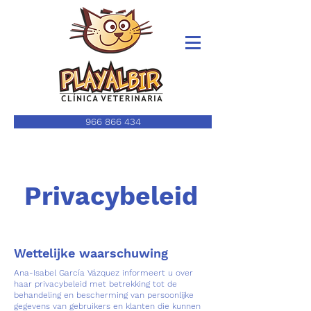
966 866 434
Privacybeleid
Wettelijke waarschuwing
Ana-Isabel García Vázquez informeert u over
haar privacybeleid met betrekking tot de
behandeling en bescherming van persoonlijke
gegevens van gebruikers en klanten die kunnen