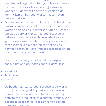
worden verkregen door het gebruik van cookies
die naar uw computer worden gedownload
wanneer u de website bezoekt waarvan de
kenmerken en het doel worden beschreven in
het Cookiebeleid.
Om sociale netwerken te beheren. de houder is
aanwezig op sociale netwerken. Als u een volger
wordt op de sociale netwerken van de Eigenaar,
wordt de verwerking van persoonsgegevens
beheerst door deze sectie, evenals door de
gebruiksvoorwaarden, het privacybeleid en de
toegangsregels die behoren tot het sociale
netwerk dat in elk geval van toepassing is en die
je eerder hebt geaccepteerd.
U kunt het privacybeleid van de belangrijkste
sociale netwerken raadplegen via deze links:
Facebook
Twitteren
instagram
De houder zal uw persoonsgegevens verwerken
om zijn aanwezigheid op het sociale netwerk
correct te beheren, u te informeren over zijn
activiteiten, producten of diensten, evenals voor
elk ander doel dat de regelgeving van sociale
netwerken toestaat.