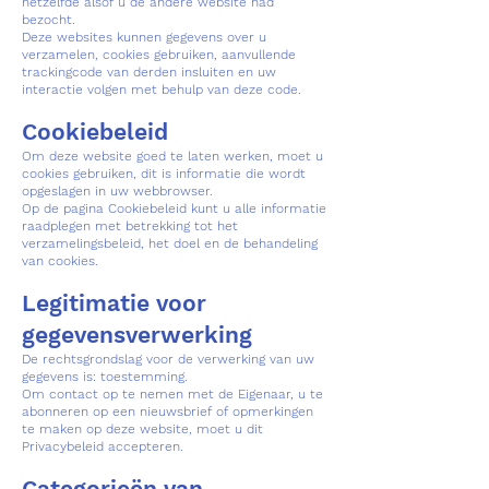
hetzelfde alsof u de andere website had
bezocht.
Deze websites kunnen gegevens over u
verzamelen, cookies gebruiken, aanvullende
trackingcode van derden insluiten en uw
interactie volgen met behulp van deze code.
Cookiebeleid
Om deze website goed te laten werken, moet u
cookies gebruiken, dit is informatie die wordt
opgeslagen in uw webbrowser.
Op de pagina Cookiebeleid kunt u alle informatie
raadplegen met betrekking tot het
verzamelingsbeleid, het doel en de behandeling
van cookies.
Legitimatie voor
gegevensverwerking
De rechtsgrondslag voor de verwerking van uw
gegevens is: toestemming.
Om contact op te nemen met de Eigenaar, u te
abonneren op een nieuwsbrief of opmerkingen
te maken op deze website, moet u dit
Privacybeleid accepteren.
Categorieën van