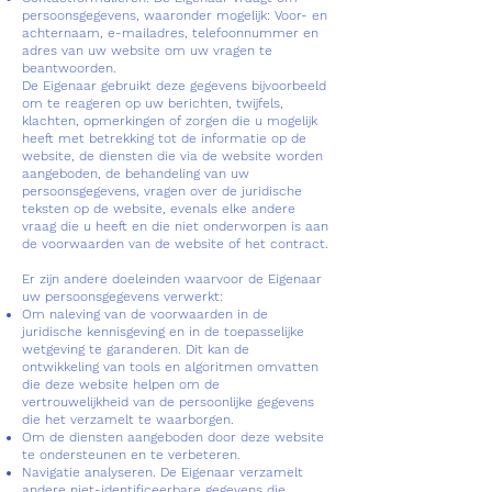
persoonsgegevens, waaronder mogelijk: Voor- en
achternaam, e-mailadres, telefoonnummer en
adres van uw website om uw vragen te
beantwoorden.
De Eigenaar gebruikt deze gegevens bijvoorbeeld
om te reageren op uw berichten, twijfels,
klachten, opmerkingen of zorgen die u mogelijk
heeft met betrekking tot de informatie op de
website, de diensten die via de website worden
aangeboden, de behandeling van uw
persoonsgegevens, vragen over de juridische
teksten op de website, evenals elke andere
vraag die u heeft en die niet onderworpen is aan
de voorwaarden van de website of het contract.
Er zijn andere doeleinden waarvoor de Eigenaar
uw persoonsgegevens verwerkt:
Om naleving van de voorwaarden in de
juridische kennisgeving en in de toepasselijke
wetgeving te garanderen. Dit kan de
ontwikkeling van tools en algoritmen omvatten
die deze website helpen om de
vertrouwelijkheid van de persoonlijke gegevens
die het verzamelt te waarborgen.
Om de diensten aangeboden door deze website
te ondersteunen en te verbeteren.
Navigatie analyseren. De Eigenaar verzamelt
andere niet-identificeerbare gegevens die