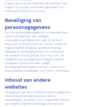
In geen geval zal de Eigenaar de profielen van
volgers op sociale netwerken gebruiken om
individueel reclame te sturen.
Beveiliging van
persoonsgegevens
Om uw persoonlijke gegevens te beschermen,
neemt de Eigenaar alle redelijke
voorzorgsmaatregelen en volgt hij de best
practices in de branche om verlies, misbruik,
ongeoorloofde toegang, openbaarmaking,
wijziging of vernietiging ervan te voorkomen.
De website wordt gehost door wix.com. De
veiligheid van uw gegevens is gegarandeerd,
aangezien zij hiervoor alle nodige
beveiligingsmaatregelen nemen. U kunt hun
privacybeleid raadplegen voor meer informatie.
Inhoud van andere
websites
De pagina's van deze website kunnen ingesloten
inhoud bevatten (bijvoorbeeld video's,
afbeeldingen, artikelen, enz.). Ingesloten inhoud
van andere websites gedraagt zich precies