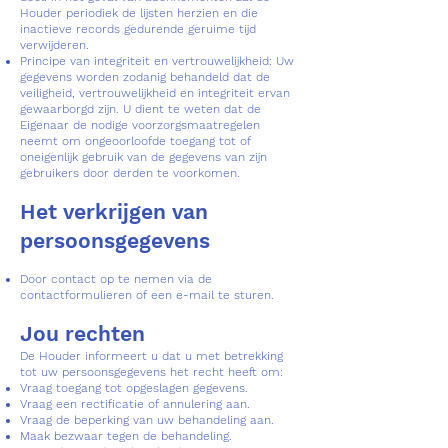
Houder periodiek de lijsten herzien en die
inactieve records gedurende geruime tijd
verwijderen.
Principe van integriteit en vertrouwelijkheid: Uw
gegevens worden zodanig behandeld dat de
veiligheid, vertrouwelijkheid en integriteit ervan
gewaarborgd zijn. U dient te weten dat de
Eigenaar de nodige voorzorgsmaatregelen
neemt om ongeoorloofde toegang tot of
oneigenlijk gebruik van de gegevens van zijn
gebruikers door derden te voorkomen.
Het verkrijgen van
persoonsgegevens
Door contact op te nemen via de
contactformulieren of een e-mail te sturen.
Jou rechten
De Houder informeert u dat u met betrekking
tot uw persoonsgegevens het recht heeft om:
Vraag toegang tot opgeslagen gegevens.
Vraag een rectificatie of annulering aan.
Vraag de beperking van uw behandeling aan.
Maak bezwaar tegen de behandeling.